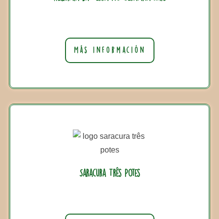
Más información
Saracura Três Potes