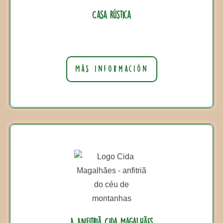
Casa Rústica
Más información
A Anfitriã Cida Magalhães