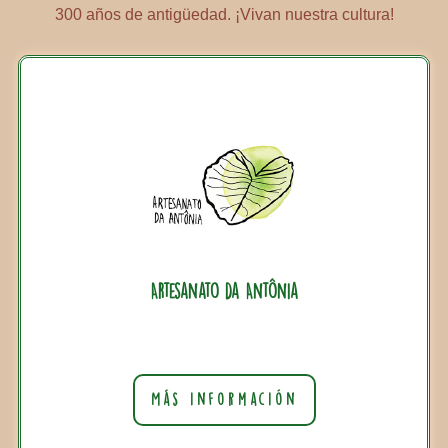
300 años de antigüedad. ¡Vivan nuestra cultura!
Artesanato da Antônia
Más información