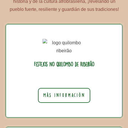
historia y de la cultura afrobrasileña, ¡revelando un
pueblo fuerte, resiliente y guardián de sus tradiciones!
Festejos no Quilombo de Ribeirão
Más información