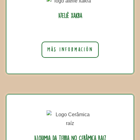
Ateliê Xakra
Más información
Alquimia da Terra no Cerâmica Raiz