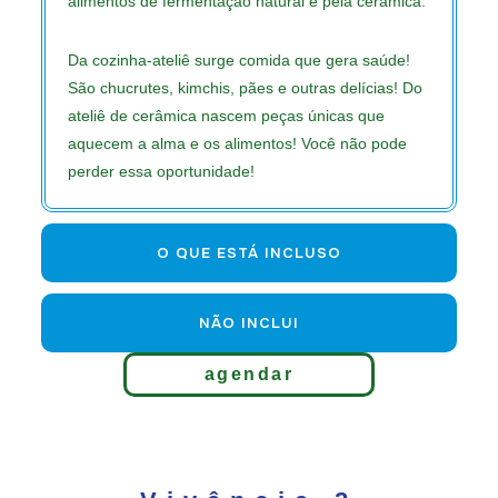
alimentos de fermentação natural e pela cerâmica.
Da cozinha-ateliê surge comida que gera saúde!
São chucrutes, kimchis, pães e outras delícias! Do
ateliê de cerâmica nascem peças únicas que
aquecem a alma e os alimentos! Você não pode
perder essa oportunidade!
O QUE ESTÁ INCLUSO
NÃO INCLUI
agendar