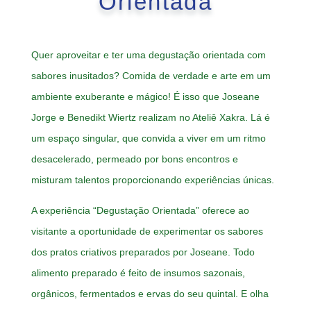
Orientada
Quer aproveitar e ter uma degustação orientada com
sabores inusitados? Comida de verdade e arte em um
ambiente exuberante e mágico! É isso que Joseane
Jorge e Benedikt Wiertz realizam no Ateliê Xakra. Lá é
um espaço singular, que convida a viver em um ritmo
desacelerado, permeado por bons encontros e
misturam talentos proporcionando experiências únicas.
A experiência “Degustação Orientada” oferece ao
visitante a oportunidade de experimentar os sabores
dos pratos criativos preparados por Joseane. Todo
alimento preparado é feito de insumos sazonais,
orgânicos, fermentados e ervas do seu quintal. E olha