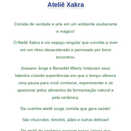
Ateliê Xakra
Comida de verdade e arte em um ambiente exuberante
e mágico!
O Ateliê Xakra é um espaço singular que convida a viver
em um ritmo desacelerado e permeado por bons
encontros.
Joseane Jorge e Benedikt Wiertz misturam seus
talentos criando experiências em que o tempo oferece
uma pausa para você conhecer, experimentar e se
apaixonar pelos alimentos de fermentação natural e
pela cerâmica.
Da cozinha-ateliê surge comida que gera saúde!
São chucrutes, kimchis, pães e outras delícias!
Do ateliê de cerâmica nascem peças únicas que