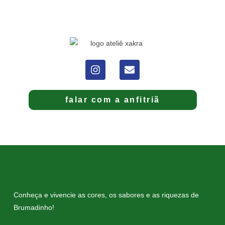
falar com a anfitriã
Conheça e vivencie as cores, os sabores e as riquezas de
Brumadinho!