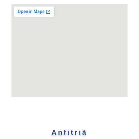
Anfitriã