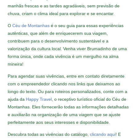
manhãs frescas e as tardes agradáveis, sem previsão de
chuva, criam o clima ideal para explorar e se encantar.
O
Céu de Montanhas
é o seu guia para essas experiências
autênticas, que além de enriquecerem sua viagem,
contribuem para o desenvolvimento sustentável e a
valorização da cultura local. Venha viver Brumadinho de uma
forma única, onde cada vivência é um mergulho na alma
mineira!
Para agendar suas vivências, entre em contato diretamente
com o empreendedor clicando nos links que deixamos ao
longo do texto. Ou para roteiros personalizados, conte com a
ajuda da
Happy Travel
, o receptivo turístico oficial do Céu de
Montanhas. Eles fornecerão todas as informações detalhadas
e auxiliarão na organização de uma viagem que se ajuste
perfeitamente aos seus interesses e disponibilidade.
Descubra todas as vivências do catálogo,
clicando aqui
! E