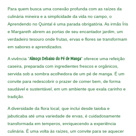
Para quem busca uma conexão profunda com as raízes da
culinária mineira e a simplicidade da vida no campo, o
Aprendendo no Quintal é uma parada obrigatória. As irmãs Íris
e Margareth abrem as portas de seu encantador jardim, um
verdadeiro tesouro onde frutas, ervas e flores se transformam
em sabores e aprendizados.
A vivência “
Almoço Debaixo do Pé de Manga
” oferece uma refeição
caseira, preparada com ingredientes frescos e orgânicos,
servida sob a sombra acolhedora de um pé de manga. É um
convite para redescobrir o prazer de comer bem, de forma
saudável e sustentável, em um ambiente que exala carinho e
tradição.
A diversidade da flora local, que inclui desde taioba e
jabuticaba até uma variedade de ervas, é cuidadosamente
transformada em temperos, enriquecendo a experiência
culinária. É uma volta às raízes, um convite para se aquecer