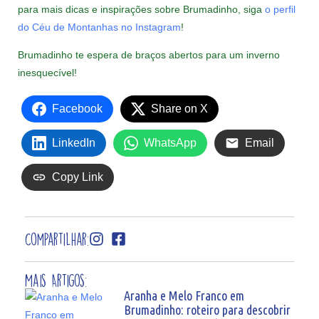
para mais dicas e inspirações sobre Brumadinho, siga
o perfil
do Céu de Montanhas no Instagram
!
Brumadinho te espera de braços abertos para um inverno
inesquecível!
Facebook
Share on X
LinkedIn
WhatsApp
Email
Copy Link
Compartilhar:
Mais Artigos:
Aranha e Melo Franco em
Brumadinho: roteiro para descobrir