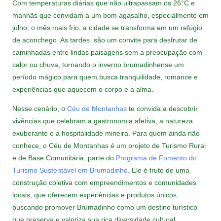
Com temperaturas diárias que não ultrapassam os 26°C e
manhãs que convidam a um bom agasalho, especialmente em
julho, o mês mais frio, a cidade se transforma em um refúgio
de aconchego. As tardes são um convite para desfrutar de
caminhadas entre lindas paisagens sem a preocupação com
calor ou chuva, tornando o inverno brumadinhense um
período mágico para quem busca tranquilidade, romance e
experiências que aquecem o corpo e a alma.
Nesse cenário, o
Céu de Montanhas
te convida a descobrir
vivências que celebram a gastronomia afetiva, a natureza
exuberante e a hospitalidade mineira. Para quem ainda não
conhece, o Céu de Montanhas é um projeto de Turismo Rural
e de Base Comunitária, parte do
Programa de Fomento do
Turismo Sustentável em Brumadinho
. Ele é fruto de uma
construção coletiva com empreendimentos e comunidades
locais, que oferecem experiências e produtos únicos,
buscando promover Brumadinho como um destino turístico
que preserva e valoriza sua rica diversidade cultural,