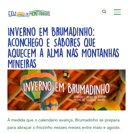
ALTER
Inverno em Brumadinho:
Aconchego e Sabores que
Aquecem a Alma nas Montanhas
Mineiras
À medida que o calendário avança, Brumadinho se prepara
para abraçar o friozinho nesses meses entre maio e agosto.