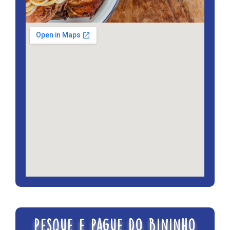
Pesque e pague do Bininho