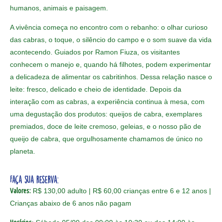
humanos, animais e paisagem.
A vivência começa no encontro com o rebanho: o olhar curioso
das cabras, o toque, o silêncio do campo e o som suave da vida
acontecendo. Guiados por Ramon Fiuza, os visitantes
conhecem o manejo e, quando há filhotes, podem experimentar
a delicadeza de alimentar os cabritinhos. Dessa relação nasce o
leite: fresco, delicado e cheio de identidade. Depois da
interação com as cabras, a experiência continua à mesa, com
uma degustação dos produtos: queijos de cabra, exemplares
premiados, doce de leite cremoso, geleias, e o nosso pão de
queijo de cabra, que orgulhosamente chamamos de único no
planeta.
Faça sua reserva:
Valores:
R$ 130,00 adulto | R$ 60,00 crianças entre 6 e 12 anos |
Crianças abaixo de 6 anos não pagam