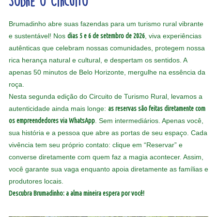
Sobre o Circuito
Brumadinho abre suas fazendas para um turismo rural vibrante
e sustentável! Nos
dias 5 e 6 de setembro de 2026
, viva experiências
autênticas que celebram nossas comunidades, protegem nossa
rica herança natural e cultural, e despertam os sentidos. A
apenas 50 minutos de Belo Horizonte, mergulhe na essência da
roça.
Nesta segunda edição do Circuito de Turismo Rural, levamos a
autenticidade ainda mais longe:
as reservas são feitas diretamente com
os empreendedores via WhatsApp
. Sem intermediários. Apenas você,
sua história e a pessoa que abre as portas de seu espaço. Cada
vivência tem seu próprio contato: clique em “Reservar” e
converse diretamente com quem faz a magia acontecer. Assim,
você garante sua vaga enquanto apoia diretamente as famílias e
produtores locais.
Descubra Brumadinho: a alma mineira espera por você!