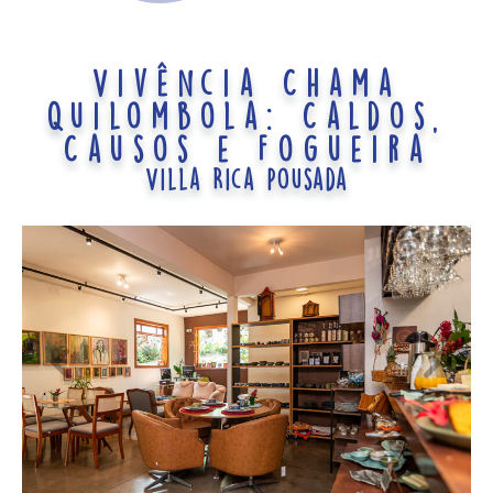
Vivência Chama
Quilombola: Caldos,
Causos e Fogueira
Villa Rica Pousada