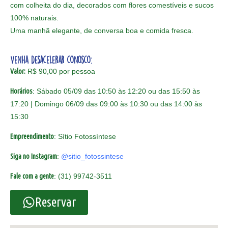
com colheita do dia, decorados com flores comestíveis e sucos
100% naturais.
Uma manhã elegante, de conversa boa e comida fresca.
Venha desacelerar conosco:
Valor:
R$ 90,00 por pessoa
Horários
: Sábado 05/09 das 10:50 às 12:20 ou das 15:50 às
17:20 | Domingo 06/09 das 09:00 às 10:30 ou das 14:00 às
15:30
Empreendimento
: Sítio Fotossíntese
Siga no Instagram
:
@sitio_fotossintese
Fale com a gente
: (31) 99742-3511
Reservar