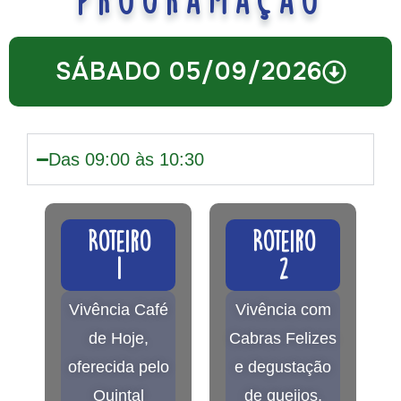
Programação
SÁBADO 05/09/2026
Das 09:00 às 10:30
Roteiro
Roteiro
1
2
Vivência Café
Vivência com
de Hoje,
Cabras Felizes
oferecida pelo
e degustação
Quintal
de queijos,