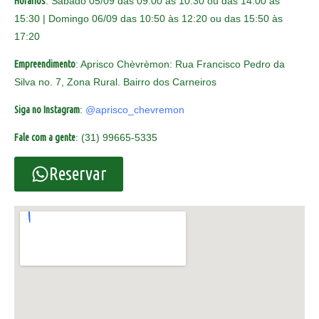
Horários
: Sábado 05/09 das 09:00 às 10:30 ou das 14:00 às
15:30 | Domingo 06/09 das 10:50 às 12:20 ou das 15:50 às
17:20
Empreendimento
: Aprisco Chèvrèmon:
Rua Francisco Pedro da
Silva no. 7, Zona Rural. Bairro dos Carneiros
Siga no Instagram
:
@aprisco_chevremon
Fale com a gente
: (31) 99665-5335
Reservar