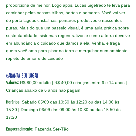
proporciona de melhor. Logo após, Lucas Sigefredo te leva para
caminhar pelas nossas trilhas, hortas e pomares. Você vai ver
de perto lagoas cristalinas, pomares produtivos e nascentes
puras. Mais do que um passeio visual, é uma aula prática sobre
sustentabilidade, sistemas regenerativos e como a terra devolve
em abundância o cuidado que damos a ela. Venha, e traga
quem você ama para pisar na terra e mergulhar num ambiente
repleto de amor e de cuidado
Garanta seu lugar
Valores:
R$ 80,00 adulto | R$ 40,00 crianças entre 6 e 14 anos |
Crianças abaixo de 6 anos não pagam
Horários
: Sábado 05/09 das 10:50 às 12:20 ou das 14:00 às
15:30 | Domingo 06/09 das 09:00 às 10:30 ou das 15:50 às
17:20
Empreendimento
: Fazenda Ser-Tão