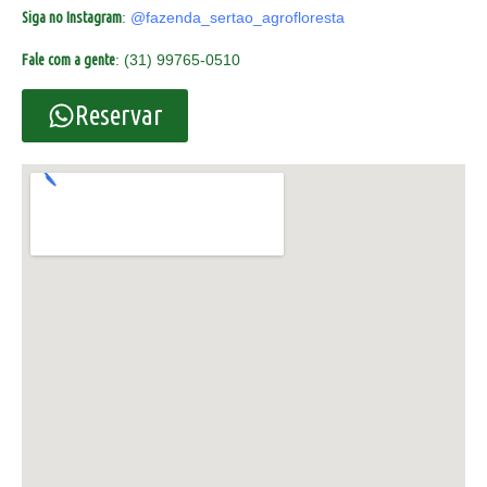
Siga no Instagram
:
@fazenda_sertao_agrofloresta
Fale com a gente
: (31) 99765-0510
Reservar