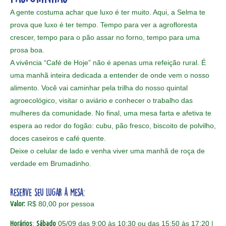
A gente costuma achar que luxo é ter muito. Aqui, a Selma te
prova que luxo é ter tempo. Tempo para ver a agrofloresta
crescer, tempo para o pão assar no forno, tempo para uma
prosa boa.
A vivência “Café de Hoje” não é apenas uma refeição rural. É
uma manhã inteira dedicada a entender de onde vem o nosso
alimento. Você vai caminhar pela trilha do nosso quintal
agroecológico, visitar o aviário e conhecer o trabalho das
mulheres da comunidade. No final, uma mesa farta e afetiva te
espera ao redor do fogão: cubu, pão fresco, biscoito de polvilho,
doces caseiros e café quente.
Deixe o celular de lado e venha viver uma manhã de roça de
verdade em Brumadinho.
Reserve seu lugar à mesa:
Valor:
R$ 80,00 por pessoa
Horários
:
Sábado
05/09 das 9:00 às 10:30 ou das 15:50 às 17:20 |