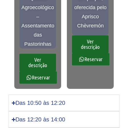
Agroecológico
oferecida pelo
–
Aprisco
Assentamento
Chèvremón
das
Ver
Pastorinhas
descrição
Reservar
Ver
descrição
Reservar
Das 10:50 às 12:20
Das 12:20 às 14:00