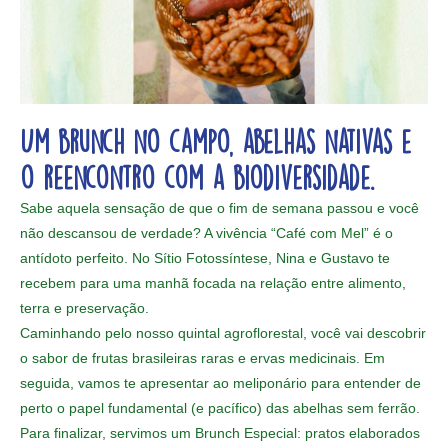
Um brunch no campo, abelhas nativas e
o reencontro com a biodiversidade.
Sabe aquela sensação de que o fim de semana passou e você
não descansou de verdade? A vivência “Café com Mel” é o
antídoto perfeito. No Sítio Fotossíntese, Nina e Gustavo te
recebem para uma manhã focada na relação entre alimento,
terra e preservação.
Caminhando pelo nosso quintal agroflorestal, você vai descobrir
o sabor de frutas brasileiras raras e ervas medicinais. Em
seguida, vamos te apresentar ao meliponário para entender de
perto o papel fundamental (e pacífico) das abelhas sem ferrão.
Para finalizar, servimos um Brunch Especial: pratos elaborados