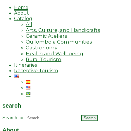
Home
About
Catalog
All
Arts, Culture, and Handicrafts
Ceramic Ateliers
Quilombola Communities
Gastronomy
Health and Well-being
Rural Tourism
Itineraries
Receptive Tourism
search
Search for:
About