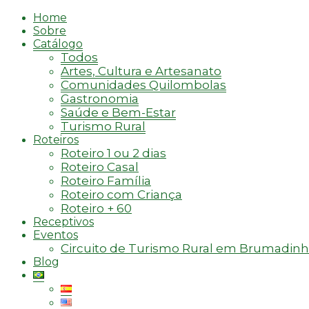
Home
Sobre
Catálogo
Todos
Artes, Cultura e Artesanato
Comunidades Quilombolas
Gastronomia
Saúde e Bem-Estar
Turismo Rural
Roteiros
Roteiro 1 ou 2 dias
Roteiro Casal
Roteiro Família
Roteiro com Criança
Roteiro + 60
Receptivos
Eventos
Circuito de Turismo Rural em Brumadin
Blog