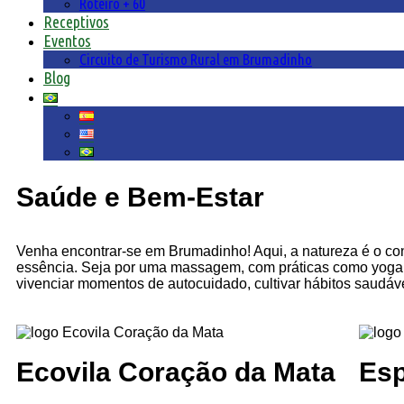
Roteiro + 60
Receptivos
Eventos
Circuito de Turismo Rural em Brumadinho
Blog
Saúde e Bem-Estar
Venha encontrar-se em Brumadinho! Aqui, a natureza é o conv
essência. Seja por uma massagem, com práticas como yoga e
vivenciar momentos de autocuidado, cultivar hábitos saudávei
Ecovila Coração da Mata
Esp