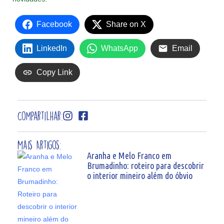
Facebook
Share on X
LinkedIn
WhatsApp
Email
Copy Link
Compartilhar:
Mais Artigos:
Aranha e Melo Franco em
Brumadinho: roteiro para descobrir
o interior mineiro além do óbvio