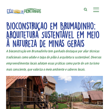
ALTER
Bioconstrução em Brumadinho:
Arquitetura Sustentável em Meio
à Natureza de Minas Gerais
A bioconstrução em Brumadinho tem ganhado destaque por aliar técnicas
tradicionais como adobe e taipa de pilão à arquitetura sustentável. Diversos
empreendimentos locais adotam essas práticas como parte de um turismo
mais consciente, que valoriza o meio ambiente e saberes locais.