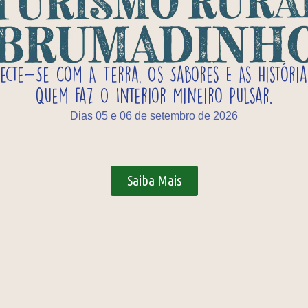
ecte-Se Com A Terra, Os Sabores E As História
Quem Faz O Interior Mineiro Pulsar.
Dias 05 e 06 de setembro de 2026
Saiba Mais