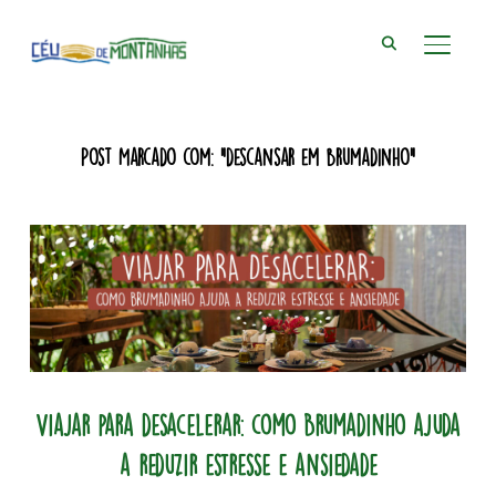
ALTER
Post Marcado com: "descansar em brumadinho"
Viajar para desacelerar: como Brumadinho ajuda
a reduzir estresse e ansiedade