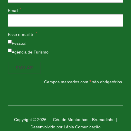
*
Email
*
Esse e-mail é:
Pessoal
Agência de Turismo
Campos marcados com
*
são obrigatórios.
Copyright © 2026 — Céu de Montanhas - Brumadinho |
Desenvolvido por Lábia Comunicação