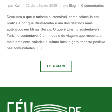
por
Kali
22 de julho de 2025
em
Blog
0 comentários
Descubra o que é turismo sustentável, como colocá-lo em
prática e por que Brumadinho é um dos destinos mais
autênticos em Minas Gerais. O que é turismo sustentável?
Turismo sustentável é um modelo de viagem que respeita o
meio ambiente, valoriza a cultura local e gera impacto positivo
nas comunidades. […]
LEIA MAIS