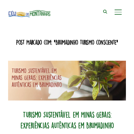
ALTER
Post Marcado com: "Brumadinho turismo consciente"
Turismo Sustentável em Minas Gerais:
experiências autênticas em Brumadinho