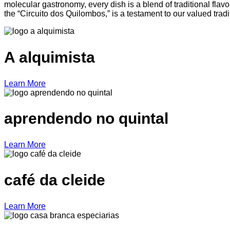
molecular gastronomy, every dish is a blend of traditional fl
the “Circuito dos Quilombos,” is a testament to our valued trad
A alquimista
Learn More
aprendendo no quintal
Learn More
café da cleide
Learn More