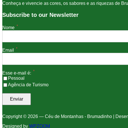
Conheça e vivencie as cores, os sabores e as riquezas de Br
Subscribe to our Newsletter
*
Nome
*
Email
*
Esse e-mail é:
Pessoal
Agência de Turismo
Copyright © 2026 — Céu de Montanhas - Brumadinho | Dese
Designed by
WPZOOM