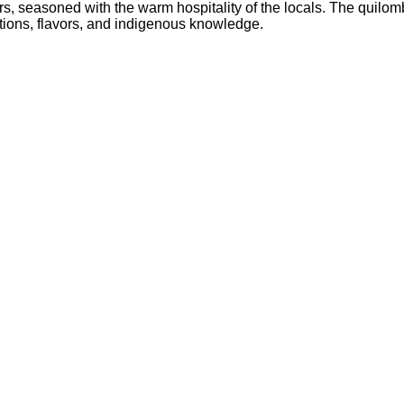
avors, seasoned with the warm hospitality of the locals. The qu
itions, flavors, and indigenous knowledge.