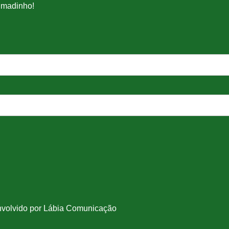
umadinho!
nvolvido por Lábia Comunicação