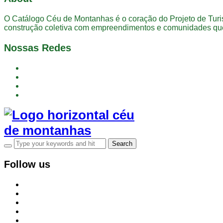
O Catálogo Céu de Montanhas é o coração do Projeto de Tur
construção coletiva com empreendimentos e comunidades que
Nossas Redes
instagram
facebook
youtube
tiktok
Follow us
instagram
facebook
youtube
tiktok
mail