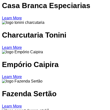
Casa Branca Especiarias
Learn More
Charcutaria Tonini
Learn More
Empório Caipira
Learn More
Fazenda Sertão
Learn More