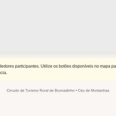
edores participantes. Utilize os botões disponíveis no mapa p
cia.
Circuito de Turismo Rural de Brumadinho • Céu de Montanhas